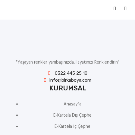
"Yaşayan renkler yanıbaşınızda,Hayatınızı Renklendirin"
0322 445 25 10
info@birkaboya.com
KURUMSAL
Anasayfa
E-Kartela Dış Çephe
E-Kartela İç Çephe